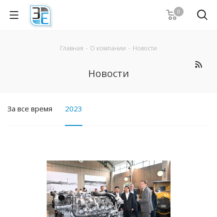
0
Главная
-
О компании
-
Новости
Новости
За все время
2023