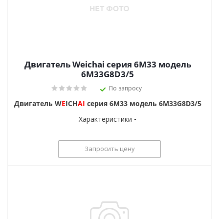
Двигатель Weichai серия 6M33 модель
6M33G8D3/5
По запросу
Двигатель W
E
ICH
AI
серия 6M33 модель 6M33G8D3/5
Характеристики
Запросить цену