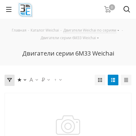
0
Главная
-
Каталог Weichai
-
Двигатели Weichai по сериям
-
Двигатели серии 6M33 Weichai
Двигатели серии 6M33 Weichai