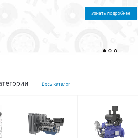
ь подробнее
атегории
Весь каталог