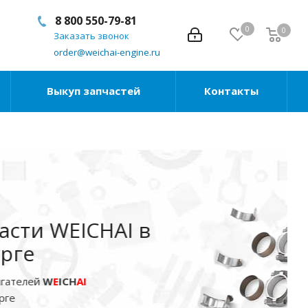
8 800 550-79-81
0
0
Заказать звонок
order@weichai-engine.ru
Выкуп запчастей
Контакты