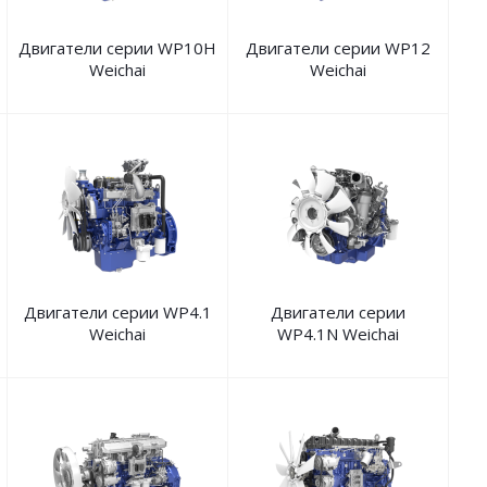
Двигатели серии WP10H
Двигатели серии WP12
Weichai
Weichai
Двигатели серии WP4.1
Двигатели серии
Weichai
WP4.1N Weichai