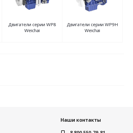
Двигатели серии WP8
Двигатели серии WP9H
Weichai
Weichai
Наши контакты
8 800 550-79-81