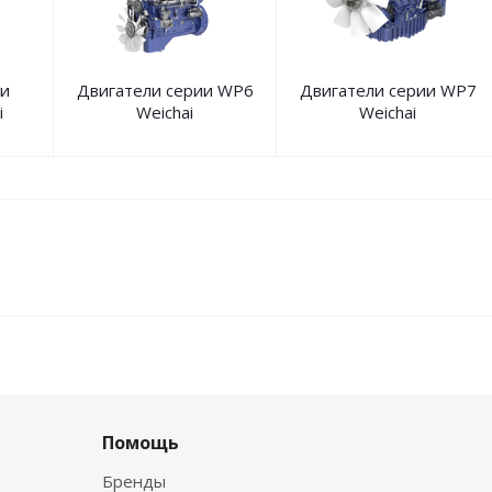
ии
Двигатели серии WP6
Двигатели серии WP7
i
Weichai
Weichai
Помощь
Бренды