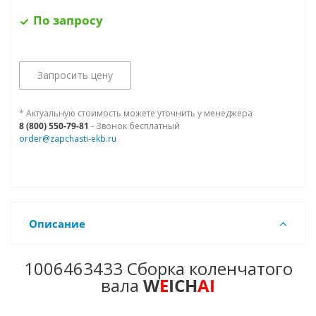
По запросу
Запросить цену
* Актуальную стоимость можете уточнить у менеджера
8 (800) 550-79-81
- Звонок бесплатный
order@zapchasti-ekb.ru
Описание
1006463433 Сборка коленчатого
вала
W
E
ICH
AI