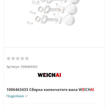
Артикул:
1006463433
1006463433 Сборка коленчатого вала
W
E
ICH
AI
Подробнее