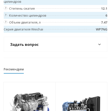
цилиндров
?
Степень сжатия
12.1
?
Количество цилиндров
6
?
Объем двигателя, л
7.47
Серия двигателя Weichai
WP7NG
Задать вопрос
Рекомендуем