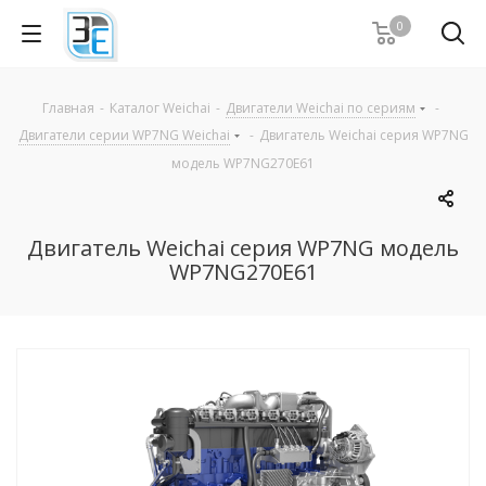
0
Главная
-
Каталог Weichai
-
Двигатели Weichai по сериям
-
Двигатели серии WP7NG Weichai
-
Двигатель Weichai серия WP7NG
модель WP7NG270E61
Двигатель Weichai серия WP7NG модель
WP7NG270E61