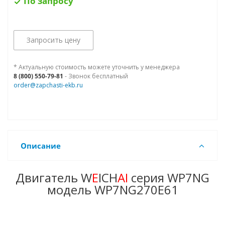
По запросу
Запросить цену
* Актуальную стоимость можете уточнить у менеджера
8 (800) 550-79-81
- Звонок бесплатный
order@zapchasti-ekb.ru
Описание
Двигатель W
E
ICH
AI
серия WP7NG
модель WP7NG270E61