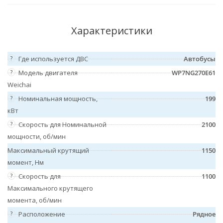
Характеристики
?
Где используется ДВС
Автобусы
?
Модель двигателя
WP7NG270E61
Weichai
?
Номинальная мощность,
199
кВт
?
Скорость для Номинальной
2100
мощности, об/мин
Максимальный крутящий
1150
момент, Нм
?
Скорость для
1100
Максимального крутящего
момента, об/мин
?
Расположение
Рядное