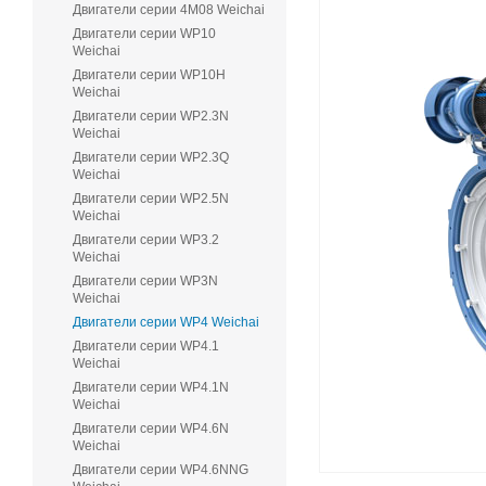
Двигатели серии 4M08 Weichai
Двигатели серии WP10
Weichai
Двигатели серии WP10H
Weichai
Двигатели серии WP2.3N
Weichai
Двигатели серии WP2.3Q
Weichai
Двигатели серии WP2.5N
Weichai
Двигатели серии WP3.2
Weichai
Двигатели серии WP3N
Weichai
Двигатели серии WP4 Weichai
Двигатели серии WP4.1
Weichai
Двигатели серии WP4.1N
Weichai
Двигатели серии WP4.6N
Weichai
Двигатели серии WP4.6NNG