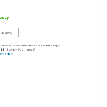
росу
ть цену
 стоимость можете уточнить у менеджера
9-81
- Звонок бесплатный
sti-ekb.ru