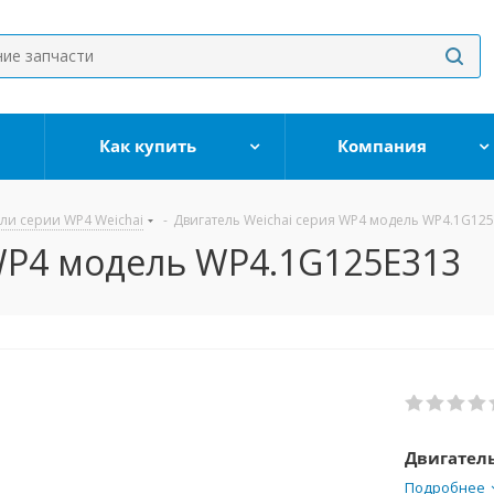
Как купить
Компания
ли серии WP4 Weichai
-
Двигатель Weichai серия WP4 модель WP4.1G12
WP4 модель WP4.1G125E313
Двигател
Подробнее