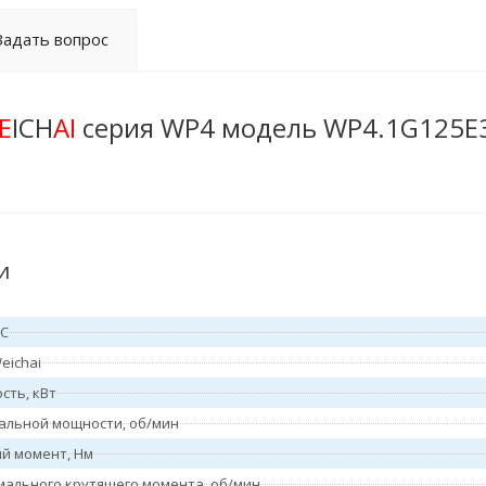
Задать вопрос
E
ICH
AI
серия WP4 модель WP4.1G125E
и
ВС
eichai
сть, кВт
альной мощности, об/мин
й момент, Нм
мального крутящего момента, об/мин