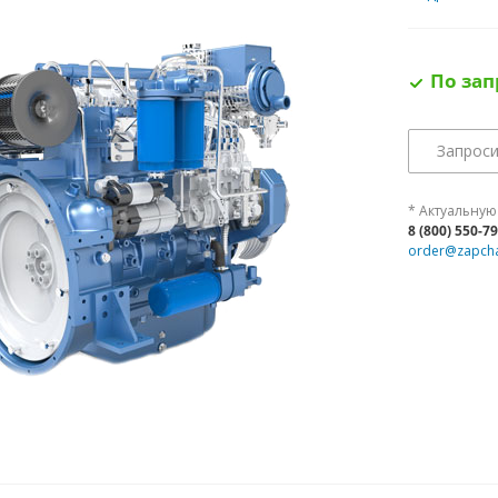
По зап
Запроси
* Актуальную
8 (800) 550-7
order@zapcha