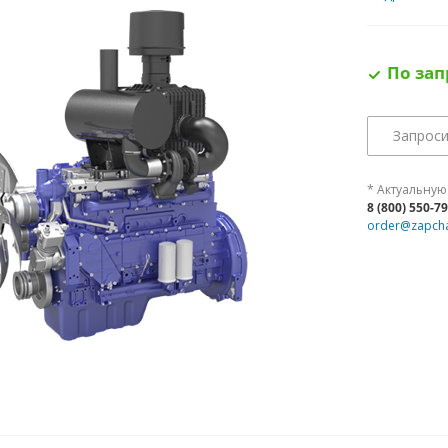
По зап
Запроси
* Актуальную
8 (800) 550-7
order@zapcha