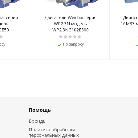
ai серия
Двигатель Weichai серия
Двигат
дель
WP2.3N модель
16M33 
0E50
WP2.3NG102E300
осу
По запросу
Помощь
Бренды
Политика обработки
персональных данных