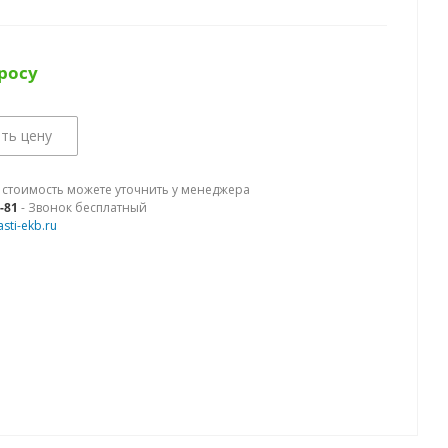
росу
ть цену
 стоимость можете уточнить у менеджера
9-81
- Звонок бесплатный
sti-ekb.ru