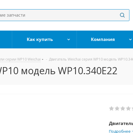
Как купить
Компания
ли серии WP10 Weichai
-
Двигатель Weichai серия WP10 модель WP10.34
WP10 модель WP10.340E22
Двигател
Подробнее