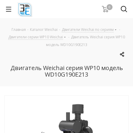
0
Главная
-
Каталог Weichai
-
Двигатели Weichai по сериям
-
Двигатели серии WP10 Weichai
-
Двигатель Weichai серия WP10
модель WD10G190E213
Двигатель Weichai серия WP10 модель
WD10G190E213