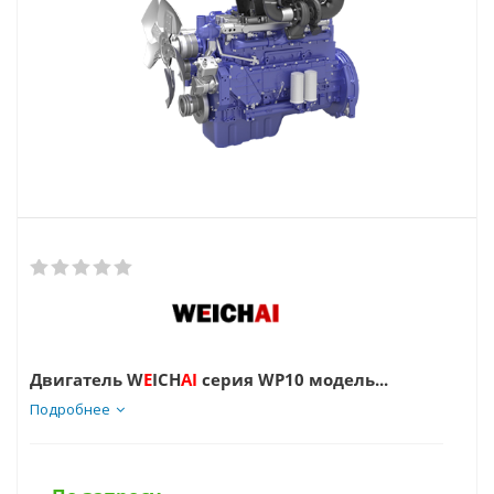
Двигатель W
E
ICH
AI
серия WP10 модель...
Подробнее