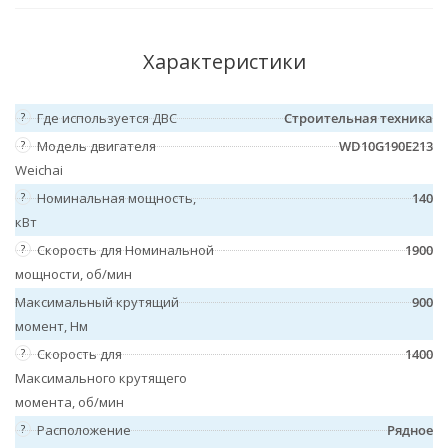
Характеристики
?
Где используется ДВС
Строительная техника
?
Модель двигателя
WD10G190E213
Weichai
?
Номинальная мощность,
140
кВт
?
Скорость для Номинальной
1900
мощности, об/мин
Максимальный крутящий
900
момент, Нм
?
Скорость для
1400
Максимального крутящего
момента, об/мин
?
Расположение
Рядное