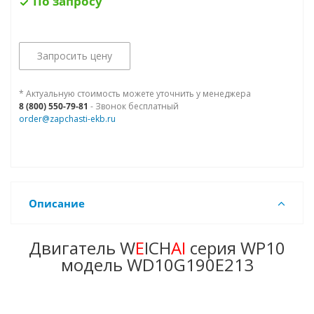
По запросу
Запросить цену
* Актуальную стоимость можете уточнить у менеджера
8 (800) 550-79-81
- Звонок бесплатный
order@zapchasti-ekb.ru
Описание
Двигатель W
E
ICH
AI
серия WP10
модель WD10G190E213