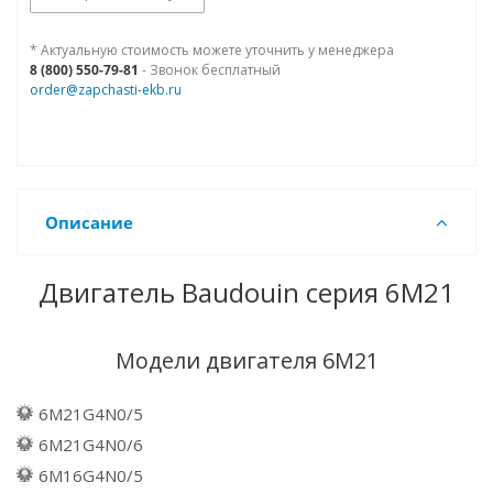
* Актуальную стоимость можете уточнить у менеджера
8 (800) 550-79-81
- Звонок бесплатный
order@zapchasti-ekb.ru
Описание
Двигатель Baudouin серия 6M21
Модели двигателя 6M21
6M21G4N0/5
6M21G4N0/6
6M16G4N0/5