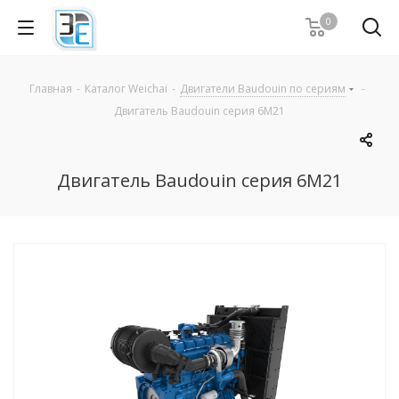
0
Главная
-
Каталог Weichai
-
Двигатели Baudouin по сериям
-
Двигатель Baudouin серия 6M21
Двигатель Baudouin серия 6M21