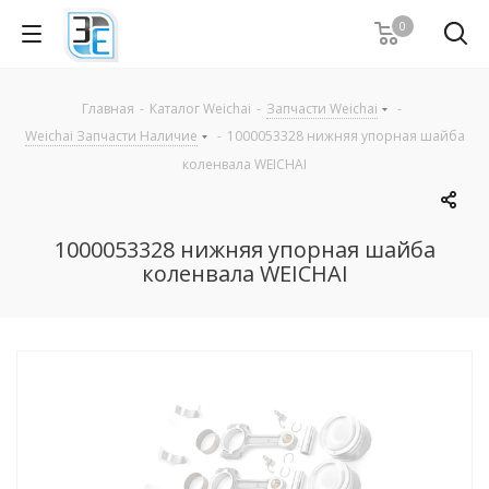
0
Главная
-
Каталог Weichai
-
Запчасти Weichai
-
Weichai Запчасти Наличие
-
1000053328 нижняя упорная шайба
коленвала WEICHAI
1000053328 нижняя упорная шайба
коленвала WEICHAI