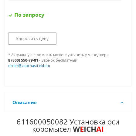
По запросу
Запросить цену
* Актуальную стоимость можете уточнить у менеджера
8 (800) 550-79-81
- Звонок бесплатный
order@zapchasti-ekb.ru
Описание
611600050082 Установка оси
коромысел
W
E
ICH
AI