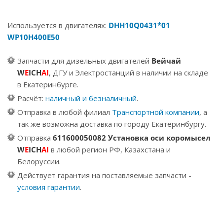
Используется в двигателях:
DHH10Q0431*01
WP10H400E50
Запчасти для дизельных двигателей
Вейчай
W
E
ICH
AI
, ДГУ и Электростанций в наличии на складе
в Екатеринбурге.
Расчёт:
наличный и безналичный
.
Отправка в любой филиал
Транспортной компании
, а
так же возможна доставка по городу Екатеринбургу.
Отправка
611600050082 Установка оси коромысел
W
E
ICH
AI
в любой регион РФ, Казахстана и
Белоруссии.
Действует гарантия на поставляемые запчасти -
условия гарантии
.