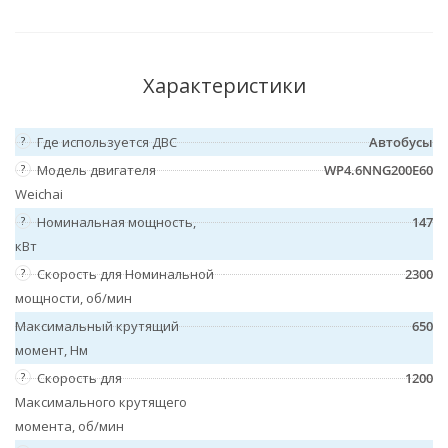
Характеристики
?
Где используется ДВС
Автобусы
?
Модель двигателя
WP4.6NNG200E60
Weichai
?
Номинальная мощность,
147
кВт
?
Скорость для Номинальной
2300
мощности, об/мин
Максимальный крутящий
650
момент, Нм
?
Скорость для
1200
Максимального крутящего
момента, об/мин