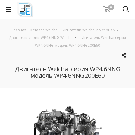
0
Главная
-
Каталог Weichai
-
Двигатели Weichai по сериям
-
Двигатели серии WP4.6NNG Weichai
-
Двигатель Weichai серия
WP4.6NNG модель WP4.6NNG200E60
Двигатель Weichai серия WP4.6NNG
модель WP4.6NNG200E60