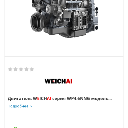
Двигатель W
E
ICH
AI
серия WP4.6NNG модель...
Подробнее