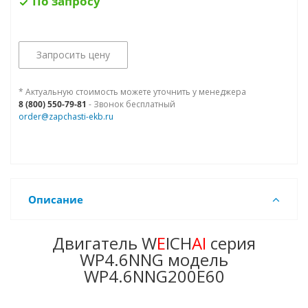
По запросу
Запросить цену
* Актуальную стоимость можете уточнить у менеджера
8 (800) 550-79-81
- Звонок бесплатный
order@zapchasti-ekb.ru
Описание
Двигатель W
E
ICH
AI
серия
WP4.6NNG модель
WP4.6NNG200E60