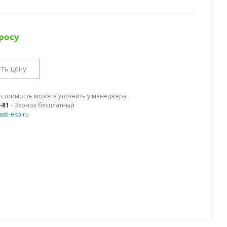
росу
ть цену
 стоимость можете уточнить у менеджера
9-81
- Звонок бесплатный
sti-ekb.ru