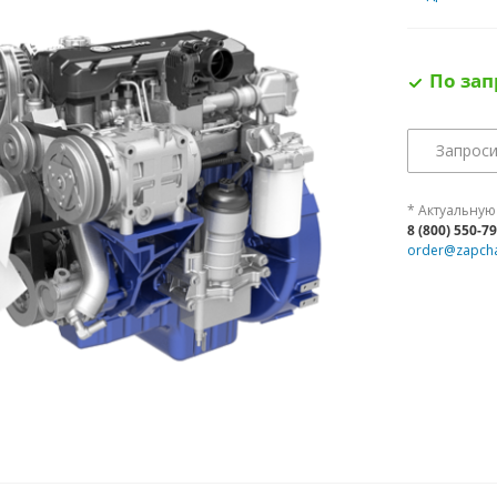
По зап
Запроси
* Актуальную
8 (800) 550-7
order@zapcha