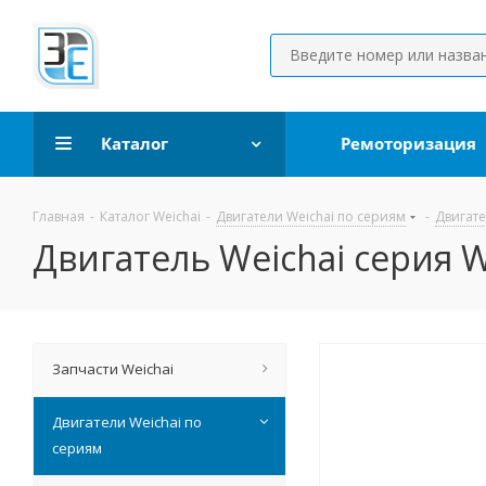
Каталог
Ремоторизация
Главная
-
Каталог Weichai
-
Двигатели Weichai по сериям
-
Двигате
Двигатель Weichai серия
Запчасти Weichai
Двигатели Weichai по
сериям