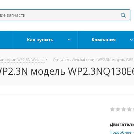
Как купить
Компания
ли серии WP2.3N Weichai
-
Двигатель Weichai серия WP2.3N модель WP
 WP2.3N модель WP2.3NQ130E
Двигател
Подробнее