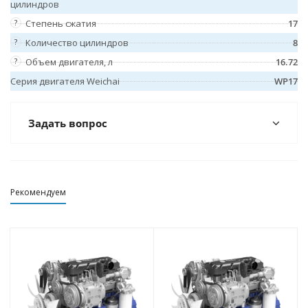
цилиндров
?
Степень сжатия
17
?
Количество цилиндров
8
?
Объем двигателя, л
16.72
Серия двигателя Weichai
WP17
Задать вопрос
Рекомендуем