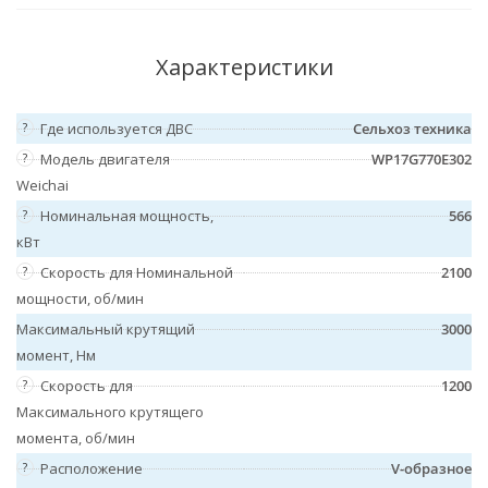
Характеристики
?
Где используется ДВС
Сельхоз техника
?
Модель двигателя
WP17G770E302
Weichai
?
Номинальная мощность,
566
кВт
?
Скорость для Номинальной
2100
мощности, об/мин
Максимальный крутящий
3000
момент, Нм
?
Скорость для
1200
Максимального крутящего
момента, об/мин
?
Расположение
V-образное