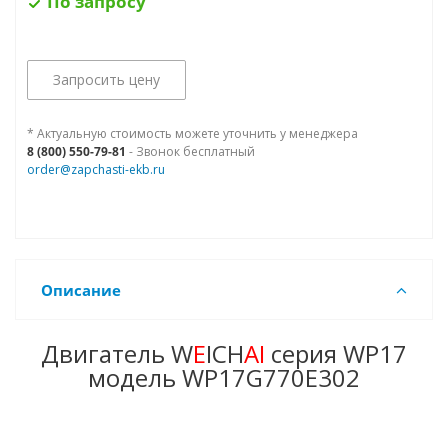
По запросу
Запросить цену
* Актуальную стоимость можете уточнить у менеджера
8 (800) 550-79-81
- Звонок бесплатный
order@zapchasti-ekb.ru
Описание
Двигатель W
E
ICH
AI
серия WP17
модель WP17G770E302