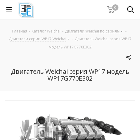
0
Главная
-
Каталог Weichai
-
Двигатели Weichai по сериям
-
Двигатели серии WP17 Weichai
-
Двигатель Weichai серия WP17
модель WP17G770E302
Двигатель Weichai серия WP17 модель
WP17G770E302